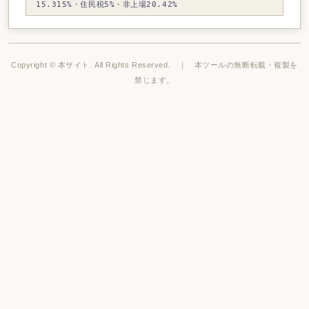
15.315%・住民税5%・非上場20.42%
Copyright © 本サイト. All Rights Reserved. ｜ 本ツールの無断転載・複製を
禁じます。