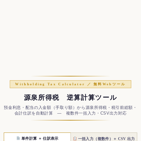
Withholding Tax Calculator ／ 無料Webツール
源泉所得税 逆算計算ツール
預金利息・配当の入金額（手取り額）から源泉所得税・税引前総額・
会計仕訳を自動計算 ― 複数件一括入力・CSV出力対応
単件計算 ＋ 仕訳表示
一括入力（複数件）＋ CSV 出力