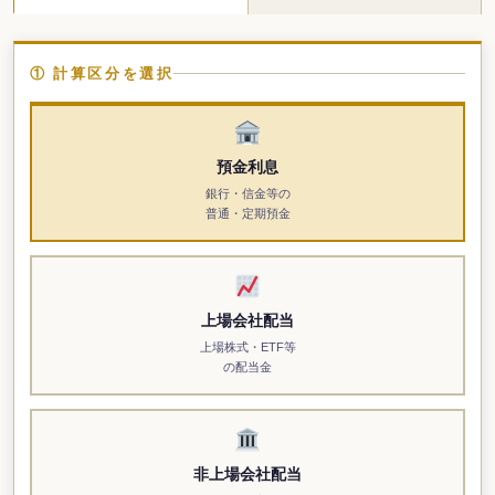
① 計算区分を選択
預金利息
銀行・信金等の
普通・定期預金
上場会社配当
上場株式・ETF等
の配当金
非上場会社配当