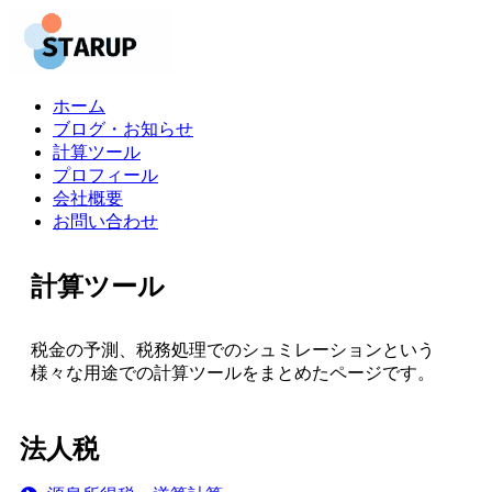
ホーム
ブログ・お知らせ
計算ツール
プロフィール
会社概要
お問い合わせ
計算ツール
税金の予測、税務処理でのシュミレーションという
様々な用途での計算ツールをまとめたページです。
法人税