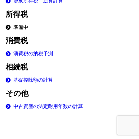
源泉所得税 逆算計算
所得税
準備中
消費税
消費税の納税予測
相続税
基礎控除額の計算
その他
中古資産の法定耐用年数の計算