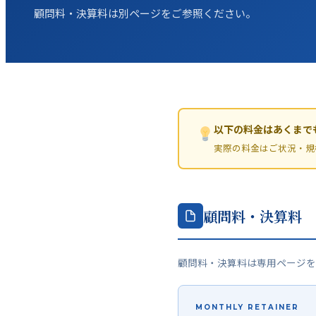
顧問料・決算料は別ページをご参照ください。
以下の料金はあくまで
実際の料金はご状況・規
顧問料・決算料
顧問料・決算料は専用ページを
MONTHLY RETAINER