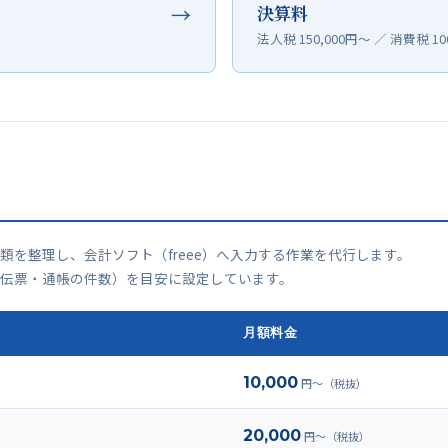
→
決算料
法人税 150,000円〜 ／ 消費税 10
類を整理し、会計ソフト（freee）へ入力する作業を代行します。
伝票・通帳の件数）を目安に設定しています。
月額料金
10,000
円〜（税抜）
20,000
円〜（税抜）