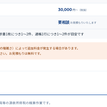
30,000
円〜（税抜）
要相談
お見積もりいたします
求書1枚につき1〜2件、通帳1行につき1〜2件が目安です
の複雑さ）によって追加料金が発生する場合があります。
さい。お見積もりは無料です。
社員等の源泉所得税の精算作業です。