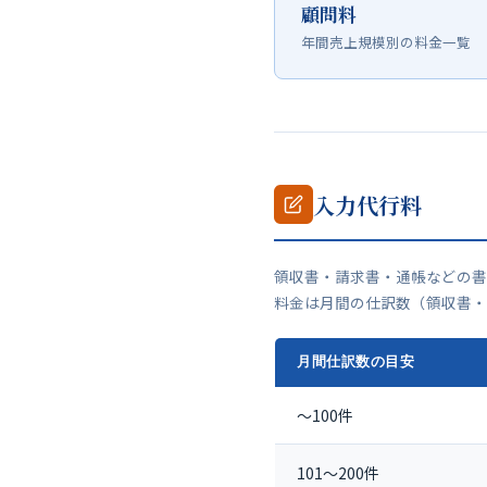
顧問料
年間売上規模別の料金一覧
入力代行料
領収書・請求書・通帳などの書
料金は月間の仕訳数（領収書・
月間仕訳数の目安
〜100件
101〜200件