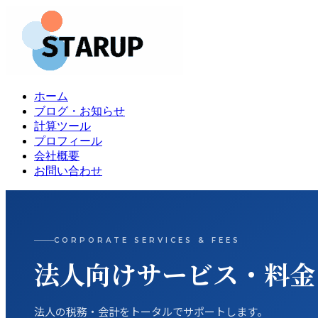
ホーム
ブログ・お知らせ
計算ツール
プロフィール
会社概要
お問い合わせ
CORPORATE SERVICES & FEES
法人向けサービス・料金
法人の税務・会計をトータルでサポートします。