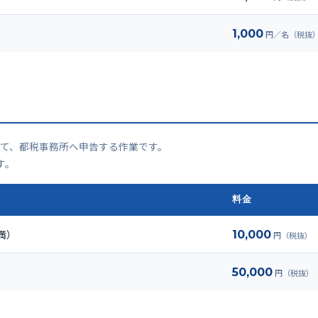
1,000
円／名（税抜
て、都税事務所へ申告する作業です。
す。
料金
満）
10,000
円（税抜）
50,000
円（税抜）