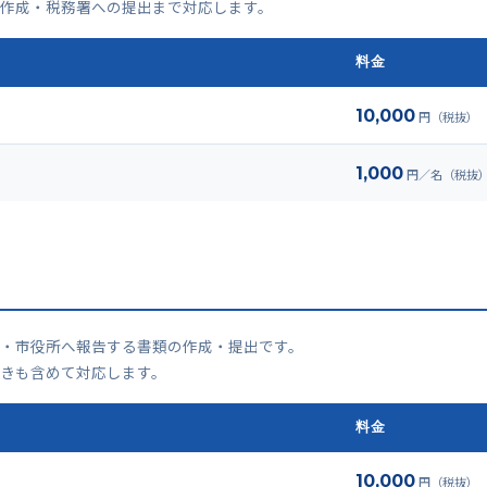
作成・税務署への提出まで対応します。
料金
10,000
円（税抜）
1,000
円／名（税抜
・市役所へ報告する書類の作成・提出です。
きも含めて対応します。
料金
10,000
円（税抜）