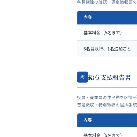
各種控除の確認・源泉徴収票の
内容
基本料金（5名まで）
6名目以降、1名追加ごと
給与支払報告書
役員・従業員の住民税を区役所
普通徴収・特別徴収の選択手続
内容
基本料金（5名まで）